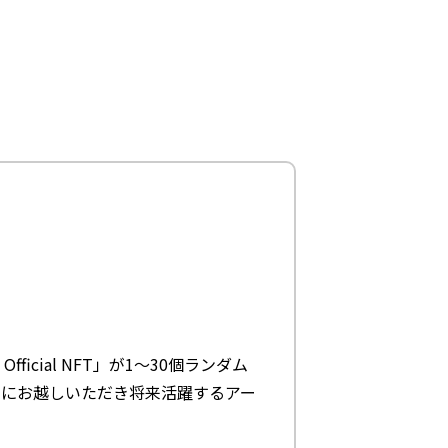
fficial NFT」が1～30個ランダム
SAIにお越しいただき将来活躍するアー