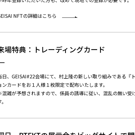
※昨年登録いただいた方も、改めて現地での登録が必要です。
GEISAI NFTの詳細はこちら
来場特典：
トレーディングカード
当日、GEISAI#22会場にて、村上隆の新しい取り組みである
ョンカードをお１人様１枚限定で配布いたします。
※混雑が予想されますので、係員の誘導に従い、混乱の無い受
す。