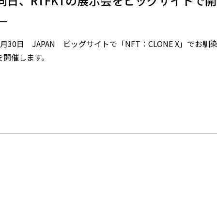
同日、RTFKTの展示会を
ビッグサイトで開
4月30日 JAPAN ビッグサイトで「NFT：CLONE X」でお
を開催します。