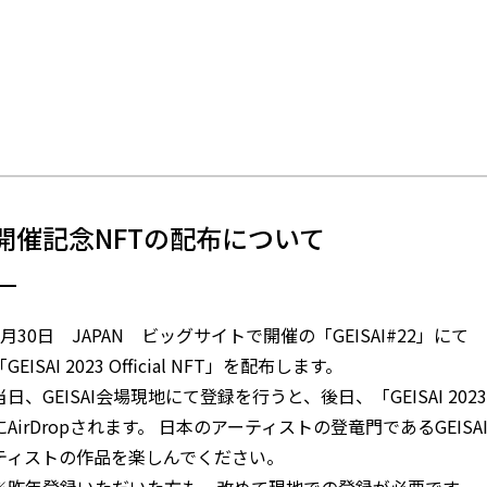
開催記念NFTの配布について
4月30日 JAPAN ビッグサイトで開催の「GEISAI#22」にて
「GEISAI 2023 Official NFT」を配布します。
当日、GEISAI会場現地にて登録を行うと、後日、「GEISAI 2023 O
にAirDropされます。 日本のアーティストの登竜門であるGEI
ティストの作品を楽しんでください。