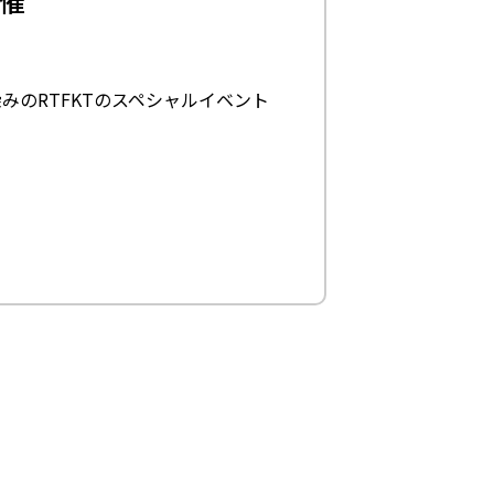
催
馴染みのRTFKTのスペシャルイベント