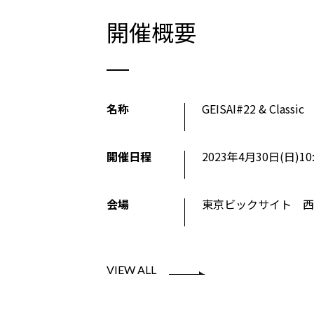
開催概要
名称
GEISAI#22 & Classic
開催日程
2023年4月30日(日)
10
会場
東京ビックサイト 西
VIEW ALL