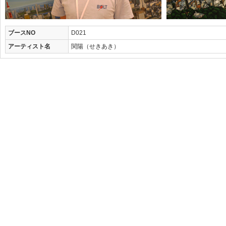
ブースNO
D021
アーティスト名
関陽（せきあき）